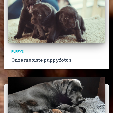
PUPPY'S
Onze mooiste puppyfoto’s